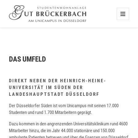
DAS UMFELD
DIREKT NEBEN DER HEINRICH-HEINE-
UNIVERSITÄT IM SÜDEN DER
LANDESHAUPTSTADT DÜSSELDORF
Der Düsseldorfer Süden ist vom Unicampus mit seinen 17.000
Studenten und rund 1.700 Mitarbeitern geprägt.
Dazu kommen in den angrenzenden Universitätsklinikum rund 4600
Mitarbeiter hinzu, die im Jahr 44.000 stationäre und 150.000
ambulante Patienten betreuen und über die Grenzen von Düsseldorf