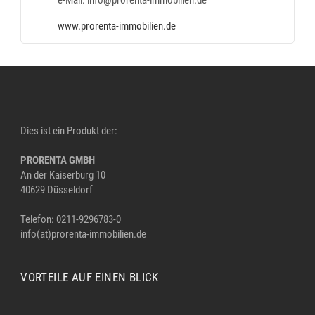
e-Mail: info@prorenta-immobilien.de
www.prorenta-immobilien.de
Dies ist ein Produkt der:
PRORENTA GMBH
An der Kaiserburg 10
40629 Düsseldorf
Telefon: 0211-9296783-0
info(at)prorenta-immobilien.de
VORTEILE AUF EINEN BLICK